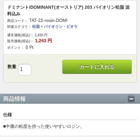
ドミナント/DOMINANT(オーストリア) 203 バイオリン松脂 送
料込み
TAT-22-rosin-DOMI
商品コード：
松脂
>
バイオリン・ビオラ
関連カテゴリ：
通常価格(税込)：
1,430
円
1,243
円
販売価格(税込)：
0
Pt
ポイント：
数量
カートに入れる
商品情報
仕様
■中庸の粘度を持った使いやすいロジン。