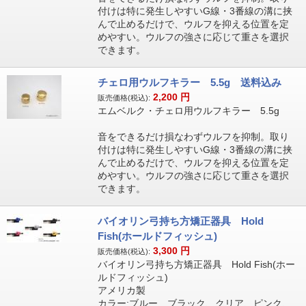
付けは特に発生しやすいG線・3番線の溝に挟
んで止めるだけで、ウルフを抑える位置を定
めやすい。ウルフの強さに応じて重さを選択
できます。
チェロ用ウルフキラー 5.5g 送料込み
2,200
円
販売価格(税込):
エムベルク・チェロ用ウルフキラー 5.5g
音をできるだけ損なわずウルフを抑制。取り
付けは特に発生しやすいG線・3番線の溝に挟
んで止めるだけで、ウルフを抑える位置を定
めやすい。ウルフの強さに応じて重さを選択
できます。
バイオリン弓持ち方矯正器具 Hold
Fish(ホールドフィッシュ)
3,300
円
販売価格(税込):
バイオリン弓持ち方矯正器具 Hold Fish(ホー
ルドフィッシュ)
アメリカ製
カラー:ブルー、ブラック、クリア、ピンク、