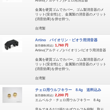
Artino(アルティノ)チェロ用消音器
金属を硬質ゴムでカバー。ゴム製消音器のメ
リット(安全性)と、金属製の消音器のメリット
(消音効果)を併せ持つ。
台湾製
Artino バイオリン・ビオラ用消音器
1,760
円
販売価格(税込):
Artino(アルティノ)バイオリン/ビオラ用消音器
金属を硬質ゴムでカバー。ゴム製消音器のメ
リット(安全性)と、金属製の消音器のメリット
(消音効果)を併せ持つ。
台湾製
チェロ用ウルフキラー 8.4g 送料込み
2,200
円
販売価格(税込):
エムベルク・チェロ用ウルフキラー 8.4g
音をできるだけ損なわずウルフを抑制。取り