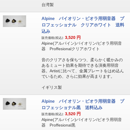
台湾製
Alpine バイオリン・ビオラ用弱音器 プ
ロフェッショナル クリアホワイト 送料
込み
3,520
円
販売価格(税込):
Alpine(アルパイン)バイオリン/ビオラ用弱音
器 Proffesionalクリアホワイト
音のクリアさを保ちつつ、柔らかく暖かみの
あるミュート効果を期待できる演奏用弱音
器。Artistに比べて、金属プレートをはめ込ん
でいるため、さらに効果が高まります。
イギリス製
Alpine バイオリン・ビオラ用弱音器 プ
ロフェッショナル黒 送料込み
3,520
円
販売価格(税込):
Alpine(アルパイン)バイオリン/ビオラ用弱音
器 Proffesional黒