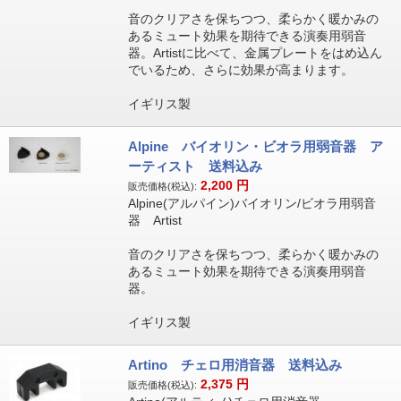
音のクリアさを保ちつつ、柔らかく暖かみの
あるミュート効果を期待できる演奏用弱音
器。Artistに比べて、金属プレートをはめ込ん
でいるため、さらに効果が高まります。
イギリス製
Alpine バイオリン・ビオラ用弱音器 ア
ーティスト 送料込み
2,200
円
販売価格(税込):
Alpine(アルパイン)バイオリン/ビオラ用弱音
器 Artist
音のクリアさを保ちつつ、柔らかく暖かみの
あるミュート効果を期待できる演奏用弱音
器。
イギリス製
Artino チェロ用消音器 送料込み
2,375
円
販売価格(税込):