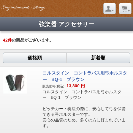
弦楽器 アクセサリー
42
件
の商品がございます。
価格順
新着順
コルスタイン コントラバス用弓ホルスタ
ー BQ-1 ブラウン
13,800
円
販売価格(税込):
コルスタイン コントラバス用弓ホルスタ
ー BQ-1 ブラウン
ピッチカート奏法の際に、安心して弓を保管
できる弓ホルスターです。
安心の品質のため、多くの方に好まれていま
す。