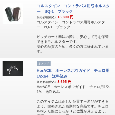
コルスタイン コントラバス用弓ホルスタ
ー BQ-1 ブラック
13,800
円
販売価格(税込):
コルスタイン コントラバス用弓ホルスタ
ー BQ-1 ブラック
ピッチカート奏法の際に、安心して弓を保管
できる弓ホルスターです。
安心の品質のため、多くの方に好まれていま
す。
オススメ
HorACE ホーレスボウガイド チェロ用
1/2-1/4 送料込み
3,695
円
販売価格(税込):
HorACE ホーレスボウガイド チェロ用1/2-
1/4 送料込み
このアイテムは正しい位置で弓運びができる
よう、開発された画期的な商品です。チェロ
を構えた際にしっかりと位置が見えるよう、