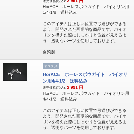
2,991
円
販売価格(税込):
HorACE ホーレスボウガイド バイオリン用
1/4-1/8 送料込み
このアイテムは正しい位置で弓運びができる
よう、開発された画期的な商品です。バイオ
リンを構えた際にしっかりと位置が見えるよ
う、透明なパーツを使用しております。
台湾製
オススメ
HorACE ホーレスボウガイド バイオリ
ン用4/4-1/2 送料込み
2,991
円
販売価格(税込):
HorACE ホーレスボウガイド バイオリン用
4/4-1/2 送料込み
このアイテムは正しい位置で弓運びができる
よう、開発された画期的な商品です。バイオ
リンを構えた際にしっかりと位置が見えるよ
う、透明なパーツを使用しております。