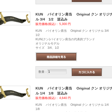
KUN バイオリン肩当 Original クン オリジ
ル 3/4 1/2 送込み
販売価格(税込)：
5,300
円
KUN バイオリン肩当 Original クン オリジナル 3/4
1/2
KUN(クン)バイオリン肩当の代表的ブランド
オリジナルモデル
サイズ 3/4、1/2
数量：
KUN バイオリン肩当 Original クン オリジ
ル 1/4 1/8 送込み
販売価格(税込)：
4,640
円
KUN バイオリン肩当 Original クン オリジナル 1/4
1/8