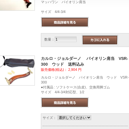
マッハワン バイオリン肩当
サイズ 4/4-3/4
数量：
カルロ・ジョルダーノ バイオリン肩当 VSR‐
300 ウッド 送料込み
販売価格(税込)：
2,904
円
カルロ・ジョルダーノ バイオリン肩当 ウッド VSR‐
300
●付属品 : ソフトケース(合皮)、交換用脚ゴム
サイズ 4/4-3/4対応型、1/2
サイズ：