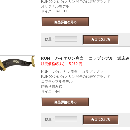
KUN(クン)バイオリン肩当の代表的ブランド
オリジナルモデル
サイズ 1/4、1/8
数量：
KUN バイオリン肩当 コラプシブル 送込み
販売価格(税込)：
5,960
円
KUN バイオリン肩当 コラプシブル
KUN(クン)バイオリン肩当の代表的ブランド
コプラシブルモデル
脚折り畳み式
サイズ 4/4
数量：