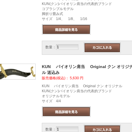
KUN(クン)バイオリン肩当の代表的ブランド
コプラシブルモデル
脚折り畳み式
サイズ 1/4、 1/8、 1/16
数量：
KUN バイオリン肩当 Original クン オリジ
ル 送込み
販売価格(税込)：
5,630
円
KUN バイオリン肩当 Original クン オリジナル
KUN(クン)バイオリン肩当の代表的ブランド
オリジナルモデル
サイズ 4/4
数量：