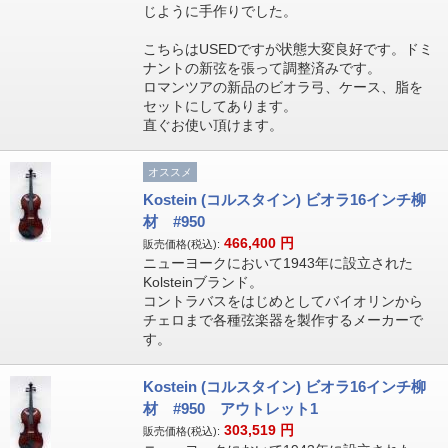
じように手作りでした。
こちらはUSEDですが状態大変良好です。ドミ
ナントの新弦を張って調整済みです。
ロマンツアの新品のビオラ弓、ケース、脂を
セットにしてあります。
直ぐお使い頂けます。
オススメ
Kostein (コルスタイン) ビオラ16インチ柳
材 #950
466,400
円
販売価格(税込):
ニューヨークにおいて1943年に設立された
Kolsteinブランド。
コントラバスをはじめとしてバイオリンから
チェロまで各種弦楽器を製作するメーカーで
す。
Kostein (コルスタイン) ビオラ16インチ柳
材 #950 アウトレット1
303,519
円
販売価格(税込):