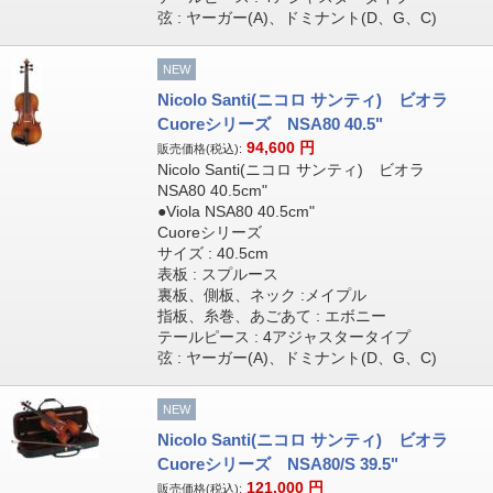
弦 : ヤーガー(A)、ドミナント(D、G、C)
NEW
Nicolo Santi(ニコロ サンティ) ビオラ
Cuoreシリーズ NSA80 40.5"
94,600
円
販売価格(税込):
Nicolo Santi(ニコロ サンティ) ビオラ
NSA80 40.5cm"
●Viola NSA80 40.5cm"
Cuoreシリーズ
サイズ : 40.5cm
表板 : スプルース
裏板、側板、ネック :メイプル
指板、糸巻、あごあて : エボニー
テールピース : 4アジャスタータイプ
弦 : ヤーガー(A)、ドミナント(D、G、C)
NEW
Nicolo Santi(ニコロ サンティ) ビオラ
Cuoreシリーズ NSA80/S 39.5"
121,000
円
販売価格(税込):