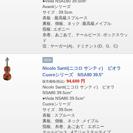
●Viola NSA180 39.5cm"
Avantiシリーズ
サイズ : 39.5cm
表板 : 最高級スプルース
裏板、側板、ネック :最高級メイプル
指板: エボニー
糸巻、あごあて、テールピース: ボックスウッ
ド
弦 : ヤーガー(A)、ドミナント(D、G、C)
NEW
Nicolo Santi(ニコロ サンティ) ビオラ
Cuoreシリーズ NSA80 39.5"
94,600
円
販売価格(税込):
Nicolo Santi(ニコロ サンティ) ビオラ
NSA80 39.5cm"
●Viola NSA80 39.5cm"
Cuoreシリーズ
サイズ : 39.5cm
表板 : スプルース
裏板、側板、ネック :メイプル
指板、糸巻、あごあて : エボニー
テールピース : 4アジャスタータイプ