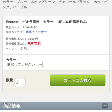
カラー ブルー、ネオングリーン、チャコールブラック、ホットピ
ンク、パープル
Everest ビオラ肩当 カラー 15"-16.5"送料込み
Eve-4/4c
商品コード：
肩当て
>
ビオラ
関連カテゴリ：
通常価格(税込)：
7,590
円
6,072
円
販売価格(税込)：
0
Pt
ポイント：
カラー
数量
カートに入れる
商品情報