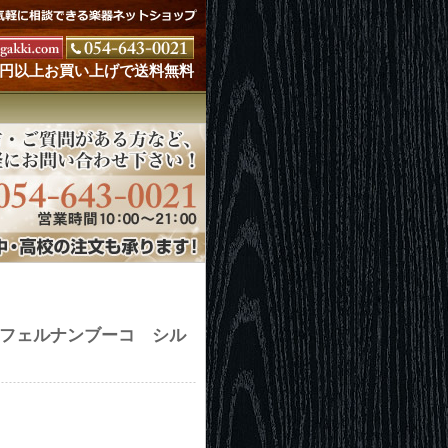
000円以上お買い上げで送料無料
リン弓 フェルナンブーコ シル