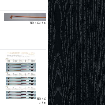
画像を拡大する
出
画像を拡
大する