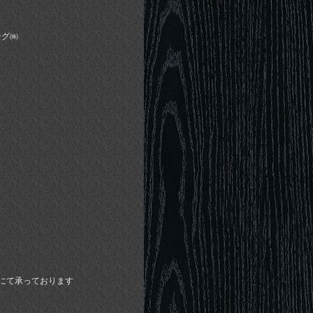
ング㈱
Xにて承っております