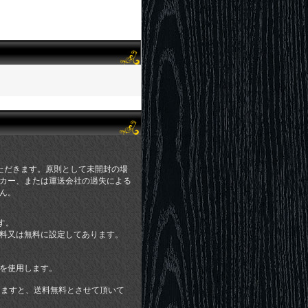
ただきます。原則として未開封の場
カー、または運送会社の過失による
ん。
す。
料又は無料に設定してあります。
を使用します。
頂きますと、送料無料とさせて頂いて