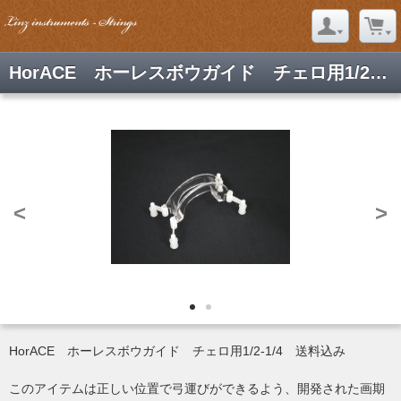
HorACE ホーレスボウガイド チェロ用1/2-1/4 送料込み
<
>
HorACE ホーレスボウガイド チェロ用1/2-1/4 送料込み
このアイテムは正しい位置で弓運びができるよう、開発された画期