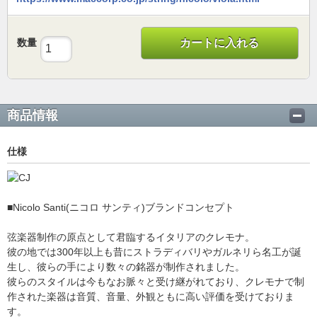
数量
カートに入れる
商品情報
仕様
■Nicolo Santi(ニコロ サンティ)ブランドコンセプト
弦楽器制作の原点として君臨するイタリアのクレモナ。
彼の地では300年以上も昔にストラディバリやガルネリら名工が誕
生し、彼らの手により数々の銘器が制作されました。
彼らのスタイルは今もなお脈々と受け継がれており、クレモナで制
作された楽器は音質、音量、外観ともに高い評価を受けておりま
す。