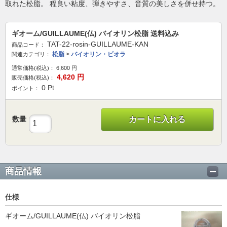
取れた松脂。 程良い粘度、弾きやすさ、音質の美しさを併せ持つ。
ギオーム/GUILLAUME(仏) バイオリン松脂 送料込み
TAT-22-rosin-GUILLAUME-KAN
商品コード：
松脂
>
バイオリン・ビオラ
関連カテゴリ：
通常価格(税込)：
6,600
円
4,620
円
販売価格(税込)：
0
Pt
ポイント：
数量
カートに入れる
商品情報
仕様
ギオーム/GUILLAUME(仏) バイオリン松脂