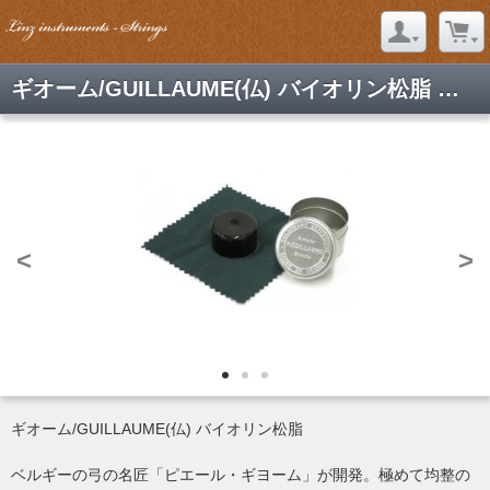
ギオーム/GUILLAUME(仏) バイオリン松脂 送料込み
<
>
ギオーム/GUILLAUME(仏) バイオリン松脂
ベルギーの弓の名匠「ピエール・ギヨーム」が開発。極めて均整の