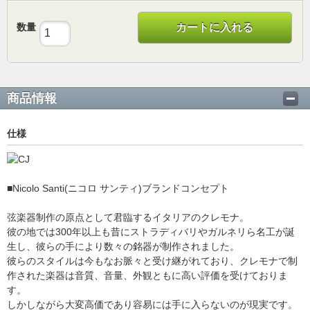
数量
カートに入れる
商品情報
仕様
■Nicolo Santi(ニコロ サンティ)ブランドコンセプト
弦楽器制作の原点として君臨するイタリアのクレモナ。
彼の地では300年以上も昔にストラディバリやガルネリら名工が誕
生し、彼らの手により数々の銘器が制作されました。
彼らのスタイルは今もなお脈々と受け継がれており、クレモナで制
作された楽器は音質、音量、外観ともに高い評価を受けておりま
す。
しかしながら大変高価であり容易には手に入らないのが現実です。