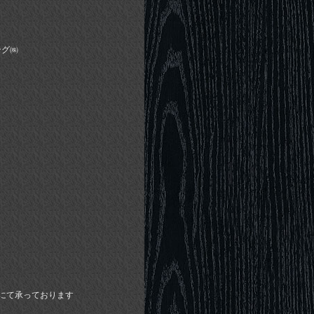
ング㈱
Xにて承っております