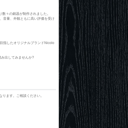
より数々の銘器が制作されました。
、音量、外観ともに高い評価を受け
したオリジナルブランドNicolo
歩踏み出してみませんか?
となります。ご相談ください。