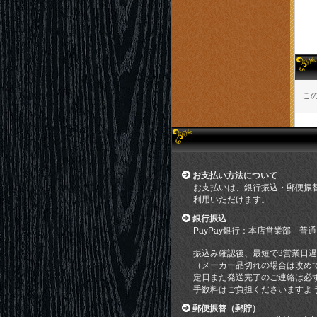
こ
お支払い方法について
お支払いは、銀行振込・郵便振
利用いただけます。
銀行振込
PayPay銀行：本店営業部 普通
振込み確認後、最短で3営業日
（メーカー品切れの場合は改め
定日また発送完了のご連絡は必
手数料はご負担くださいますよ
郵便振替（郵貯）