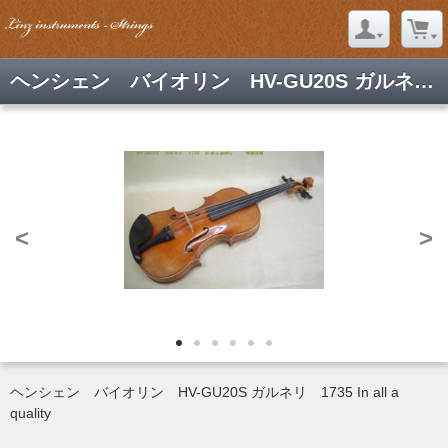
ヘンシェン バイオリン HV-GU20S ガルネリ 1735 In all a quality 特価
<
>
ヘンシェン バイオリン HV-GU20S ガルネリ 1735 In all a
quality