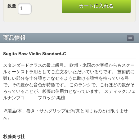
数量
カートに入れる
商品情報
Sugito Bow Violin Standard-C
スタンダードクラスの最上級弓。 欧州・米国のお客様からもスクー
ルオーケストラ用としてご注文をいただいている弓です。 技術的に
難しい部分を十分弾きこなせるように助ける弾性を持っている弓
で、その豊かな音色が特徴です。 このランクで、これほどの数がそ
ろっていることが、杉藤の信用力となっています。 スティック:フェ
ルナンブコ フロッグ:黒檀
※製品(木、巻き・サムグリップ)は写真と同じものとは限りませ
ん。
杉藤楽弓社