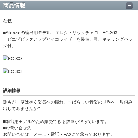
商品情報
仕様
■Silenziaの輸出用モデル、エレクトリックチェロ EC-303
ピエゾピックアップとイコライザーを装備、弓、キャリングバッ
グ付。
詳細情報
誰もが一度は抱く楽器への憧れ、すばらしい音楽の世界へ一歩踏み
出してみませんか?
■輸出用モデルのため販売できる数量が限らています。
■お問い合せ先
お問い合せは、メール・電話・FAXにて承っております。