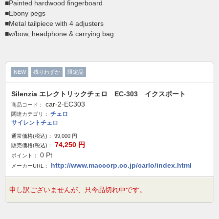
■Painted hardwood fingerboard
■Ebony pegs
■Metal tailpiece with 4 adjusters
■w/bow, headphone & carrying bag
NEW
残りわずか
限定品
Silenzia エレクトリックチェロ EC-303 イクスポート
car-2-EC303
商品コード：
チェロ
関連カテゴリ：
サイレントチェロ
通常価格(税込)：
99,000
円
74,250
円
販売価格(税込)：
0
Pt
ポイント：
http://www.maccorp.co.jp/carlo/index.html
メーカーURL：
申し訳ございませんが、只今品切れ中です。