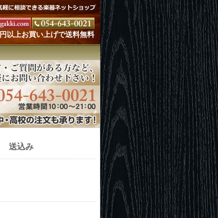
000円以上お買い上げで送料無料
 送込み