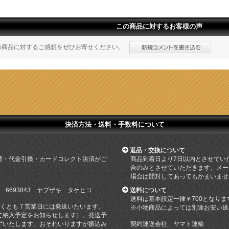
この商品に対するお客様の声
の商品に対するご感想をぜひお寄せください。
決済方法・送料・手数料について
返品・交換について
替・代金引換・カードコレクト決済がご
商品到着日より7日以内とさせてい
合のみとさせていただきます。メー
場合は開封してあってもかまいませ
 6693843 ヤブザキ タケヒコ
送料について
送料は基本設定一律￥700となりま
遅くとも７営業日には発送いたいます。
※小物商品によっては別途お安い送
て納入予定をお知らせします）。発送予
ずいたします。おそれいりますが振込み
契約運送会社 ヤマト運輸