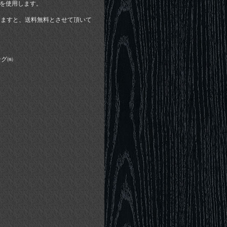
を使用します。
頂きますと、送料無料とさせて頂いて
ング㈱