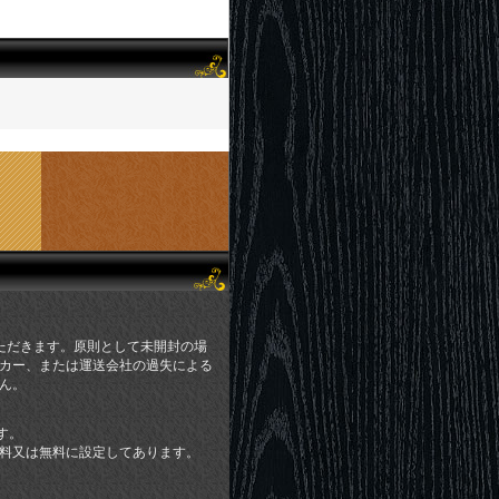
ただきます。原則として未開封の場
カー、または運送会社の過失による
ん。
す。
料又は無料に設定してあります。