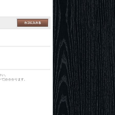
さい。
いて)かかかります。