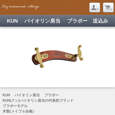
KUN バイオリン肩当 ブラボー 送込み
KUN バイオリン肩当 ブラボー
KUN(クン)バイオリン肩当の代表的ブランド
ブラボーモデル
木製(メイプル合板)