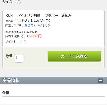
サイズ 4/4
KUN バイオリン肩当 ブラボー 送込み
KUN-Bravo-Vn-FX
商品コード：
肩当て
>
バイオリン
関連カテゴリ：
通常価格(税込)：
22,000
円
16,850
円
販売価格(税込)：
0
Pt
ポイント：
数量
カートに入れる
商品情報
仕様