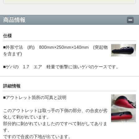
商品情報
仕様
■外形寸法 (約) 800mm×250mm×140mm (突起物
を含まず)
■ゲバの 1.7 エア 軽量で衝撃に強いゲバのケースです。
詳細情報
■アウトレット箇所の写真と説明
このアウトレットは取っ手の下側の部分、の合皮が劣
化して剥がれています。
部分的に剝がれていましたのですべて剝がしてありま
す。
ですので合皮の下地が出ています。