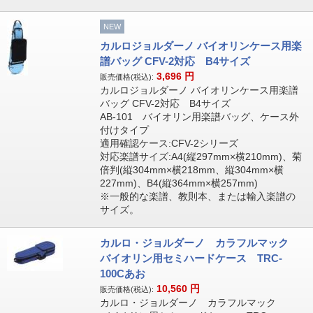
NEW
カルロジョルダーノ バイオリンケース用楽
譜バッグ CFV-2対応 B4サイズ
3,696
円
販売価格(税込):
カルロジョルダーノ バイオリンケース用楽譜
バッグ CFV-2対応 B4サイズ
AB-101 バイオリン用楽譜バッグ、ケース外
付けタイプ
適用確認ケース:CFV-2シリーズ
対応楽譜サイズ:A4(縦297mm×横210mm)、菊
倍判(縦304mm×横218mm、縦304mm×横
227mm)、B4(縦364mm×横257mm)
※一般的な楽譜、教則本、または輸入楽譜の
サイズ。
カルロ・ジョルダーノ カラフルマック
バイオリン用セミハードケース TRC-
100Cあお
10,560
円
販売価格(税込):
カルロ・ジョルダーノ カラフルマック