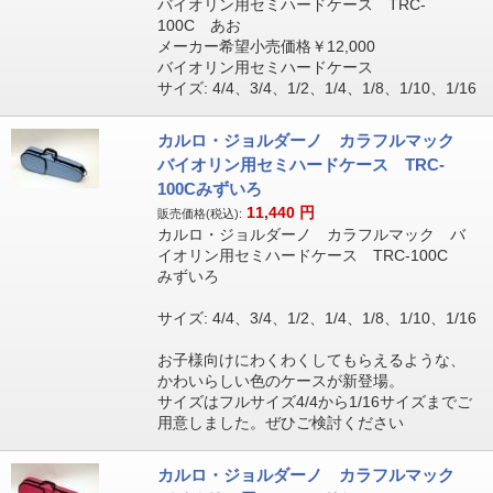
バイオリン用セミハードケース TRC-
100C あお
メーカー希望小売価格￥12,000
バイオリン用セミハードケース
サイズ: 4/4、3/4、1/2、1/4、1/8、1/10、1/16
カルロ・ジョルダーノ カラフルマック
バイオリン用セミハードケース TRC-
100Cみずいろ
11,440
円
販売価格(税込):
カルロ・ジョルダーノ カラフルマック バ
イオリン用セミハードケース TRC-100C
みずいろ
サイズ: 4/4、3/4、1/2、1/4、1/8、1/10、1/16
お子様向けにわくわくしてもらえるような、
かわいらしい色のケースが新登場。
サイズはフルサイズ4/4から1/16サイズまでご
用意しました。ぜひご検討ください
カルロ・ジョルダーノ カラフルマック