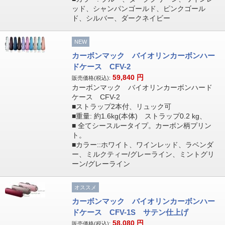
ッド、シャンパンゴールド、ピンクゴール
ド、シルバー、ダークネイビー
NEW
カーボンマック バイオリンカーボンハー
ドケース CFV-2
59,840
円
販売価格(税込):
カーボンマック バイオリンカーボンハード
ケース CFV-2
■ストラップ2本付、リュック可
■重量: 約1.6kg(本体) ストラップ0.2 kg、
■ 全てシースルータイプ。カーボン柄プリン
ト。
■カラー::ホワイト、ワインレッド、ラベンダ
ー、ミルクティー/グレーライン、ミントグリ
ーン/グレーライン
オススメ
カーボンマック バイオリンカーボンハー
ドケース CFV-1S サテン仕上げ
58,080
円
販売価格(税込):