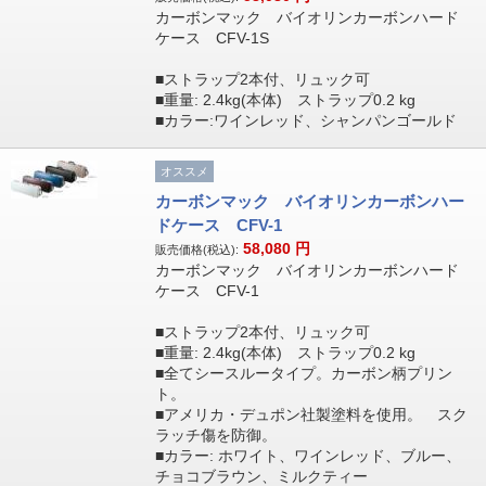
カーボンマック バイオリンカーボンハード
ケース CFV-1S
■ストラップ2本付、リュック可
■重量: 2.4kg(本体) ストラップ0.2 kg
■カラー:ワインレッド、シャンパンゴールド
オススメ
カーボンマック バイオリンカーボンハー
ドケース CFV-1
58,080
円
販売価格(税込):
カーボンマック バイオリンカーボンハード
ケース CFV-1
■ストラップ2本付、リュック可
■重量: 2.4kg(本体) ストラップ0.2 kg
■全てシースルータイプ。カーボン柄プリン
ト。
■アメリカ・デュポン社製塗料を使用。 スク
ラッチ傷を防御。
■カラー: ホワイト、ワインレッド、ブルー、
チョコブラウン、ミルクティー