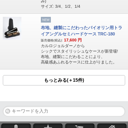
み)
サイズ: 3/4、1/2、1/4
NEW
布地、縫製にこだわったバイオリン用トラ
イアングルセミハードケース TRC-180
17,600
円
販売価格(税込):
カルロジョルダーノから
シックでスタイリッシュなケースが新登場!
布地、縫製にこだわることにより、
高級感あふれるケースに仕上がりました。
もっとみる(＋15件)