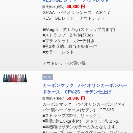
RESTIGE レッド アウトレット
59,800
円
販売価格(税込):
GEWA バイオリンケース AIR 1.7
RESTIGE レッド アウトレット
■Weight 約1.7kg (ストラップ含まず)
■ストラップ 2本(約370g)
■ブランケット、ポーチ付き
■弓2本収納、肩当ホルダー付
■カラー レッド
アウトレット-お買い得!
NEW
カーボンマック バイオリンカーボンハー
ドケース CFV-2S サテン仕上げ
59,840
円
販売価格(税込):
カーボンマック バイオリンカーボンファイ
バー製ハードケース(サテン) CFV-2S
■ストラップ2本付、リュック可
■重量: 約1.5kg(本体) ストラップ0.2 kg、
■本機種はサテンカラーのみとなります。
■カラー: ブルー、ダークグリーン、ワインレ