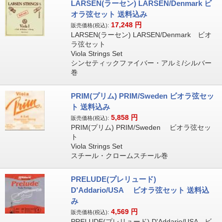
LARSEN(ラーセン) LARSEN/Denmark ビ
オラ弦セット 送料込み
17,248
円
販売価格(税込):
LARSEN(ラーセン) LARSEN/Denmark ビオ
ラ弦セット
Viola Strings Set
シンセティックファイバー・アルミ/シルバー
巻
PRIM(プリム) PRIM/Sweden ビオラ弦セッ
ト 送料込み
5,858
円
販売価格(税込):
PRIM(プリム) PRIM/Sweden ビオラ弦セッ
ト
Viola Strings Set
スチール・クロームスチール巻
PRELUDE(プレリュード)
D'Addario/USA ビオラ弦セット 送料込
み
4,569
円
販売価格(税込):
PRELUDE(プレリュード) D'Addario/USA ビ