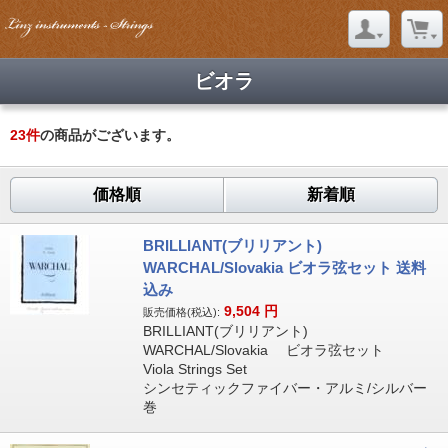
ビオラ
23
件
の商品がございます。
価格順
新着順
BRILLIANT(ブリリアント)
WARCHAL/Slovakia ビオラ弦セット 送料
込み
9,504
円
販売価格(税込):
BRILLIANT(ブリリアント)
WARCHAL/Slovakia ビオラ弦セット
Viola Strings Set
シンセティックファイバー・アルミ/シルバー
巻