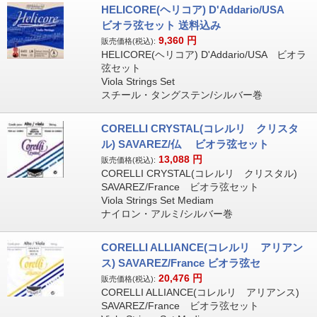
HELICORE(ヘリコア) D'Addario/USA
ビオラ弦セット 送料込み
9,360
円
販売価格(税込):
HELICORE(ヘリコア) D'Addario/USA ビオラ
弦セット
Viola Strings Set
スチール・タングステン/シルバー巻
CORELLI CRYSTAL(コレルリ クリスタ
ル) SAVAREZ/仏 ビオラ弦セット
13,088
円
販売価格(税込):
CORELLI CRYSTAL(コレルリ クリスタル)
SAVAREZ/France ビオラ弦セット
Viola Strings Set Mediam
ナイロン・アルミ/シルバー巻
CORELLI ALLIANCE(コレルリ アリアン
ス) SAVAREZ/France ビオラ弦セ
20,476
円
販売価格(税込):
CORELLI ALLIANCE(コレルリ アリアンス)
SAVAREZ/France ビオラ弦セット